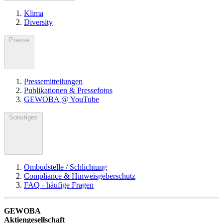
Klima
Diversity
Presse
Pressemitteilungen
Publikationen & Pressefotos
GEWOBA @ YouTube
Sonstiges
Ombudstelle / Schlichtung
Compliance & Hinweisgeberschutz
FAQ - häufige Fragen
GEWOBA
Aktiengesellschaft