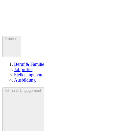
Karriere
Beruf & Familie
Jobprofile
Stellenangebote
Ausbildung
Klima & Engagement