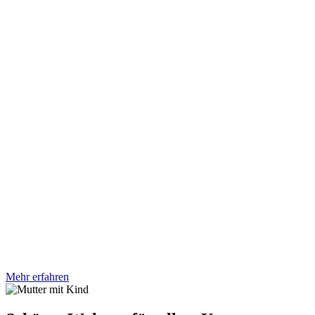
Mehr erfahren