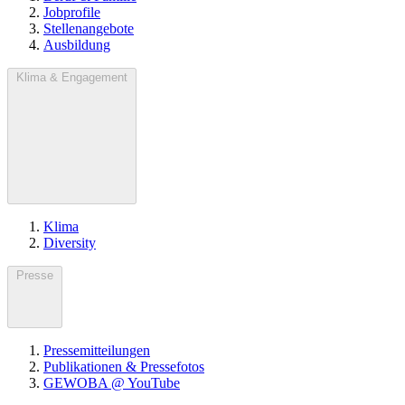
Jobprofile
Stellenangebote
Ausbildung
Klima & Engagement
Klima
Diversity
Presse
Pressemitteilungen
Publikationen & Pressefotos
GEWOBA @ YouTube