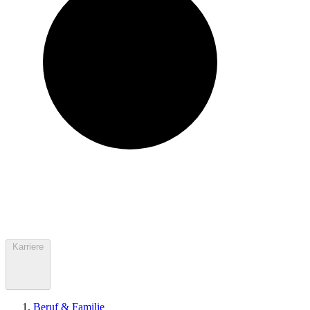
Karriere
Beruf & Familie