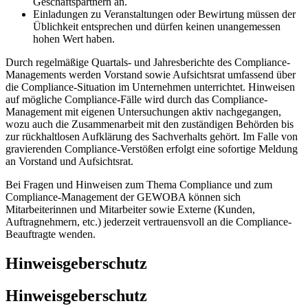
Geschäftspartnern an.
Einladungen zu Veranstaltungen oder Bewirtung müssen der
Üblichkeit entsprechen und dürfen keinen unangemessen
hohen Wert haben.
Durch regelmäßige Quartals-​ und Jahresberichte des Compliance-​
Managements werden Vorstand sowie Aufsichtsrat umfassend über
die Compliance-​Situation im Unternehmen unterrichtet. Hinweisen
auf mögliche Compliance-​Fälle wird durch das Compliance-​
Management mit eigenen Untersuchungen aktiv nachgegangen,
wozu auch die Zusammenarbeit mit den zuständigen Behörden bis
zur rückhaltlosen Aufklärung des Sachverhalts gehört. Im Falle von
gravierenden Compliance-​Verstößen erfolgt eine sofortige Meldung
an Vorstand und Aufsichtsrat.
Bei Fragen und Hinweisen zum Thema Compliance und zum
Compliance-​Management der GEWOBA können sich
Mitarbeiterinnen und Mitarbeiter sowie Externe (Kunden,
Auftragnehmern, etc.) jederzeit vertrauensvoll an die Compliance-​
Beauftragte wenden.
Hinweisgeberschutz
Hinweisgeberschutz