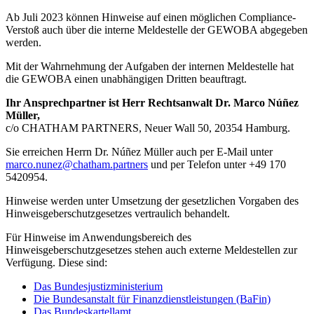
Ab Juli 2023 können Hinweise auf einen möglichen Compliance-
Verstoß auch über die interne Meldestelle der GEWOBA abgegeben
werden.
Mit der Wahrnehmung der Aufgaben der internen Meldestelle hat
die GEWOBA einen unabhängigen Dritten beauftragt.
Ihr Ansprechpartner ist Herr Rechtsanwalt Dr. Marco Núñez
Müller,
c/o CHATHAM PARTNERS, Neuer Wall 50, 20354 Hamburg.
Sie erreichen Herrn Dr. Núñez Müller auch per E-Mail unter
marco.nunez@chatham.partners
und per Telefon unter +49 170
5420954.
Hinweise werden unter Umsetzung der gesetzlichen Vorgaben des
Hinweisgeberschutzgesetzes vertraulich behandelt.
Für Hinweise im Anwendungsbereich des
Hinweisgeberschutzgesetzes stehen auch externe Meldestellen zur
Verfügung. Diese sind:
Das Bundesjustizministerium
Die Bundesanstalt für Finanzdienstleistungen (BaFin)
Das Bundeskartellamt