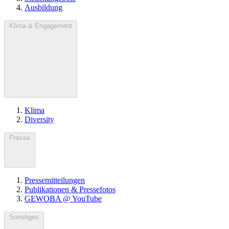
Ausbildung
Klima & Engagement
Klima
Diversity
Presse
Pressemitteilungen
Publikationen & Pressefotos
GEWOBA @ YouTube
Sonstiges