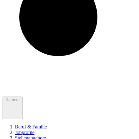
Karriere
Beruf & Familie
Jobprofile
Stellenangebote