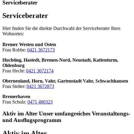
Serviceberater
Serviceberater
Hier finden Sie die direkte Durchwahl der Serviceberater Ihres
Wohnortes:
Bremer Westen und Osten
Frau Robbe:
0421 3672173
Huchting, Hastedt, Bremen-Nord, Neustadt, Kattenturm,
Oldenburg
Frau Hecht:
0421 3672174
Oberneuland, Horn, Vahr, Gartenstadt Vahr, Schwachhausen
Frau Stelter:
0421 3672873
Bremerhaven
Frau Schulz:
0471 480323
Aktiv im Alter
Unser umfangreiches Veranstaltungs-
und Ausflugsprogramm
Aktiv im Alter