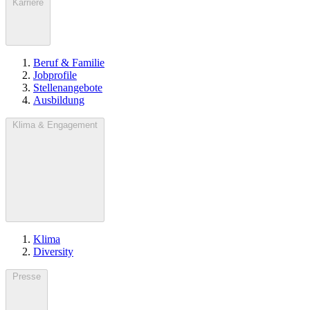
Karriere
Beruf & Familie
Jobprofile
Stellenangebote
Ausbildung
Klima & Engagement
Klima
Diversity
Presse