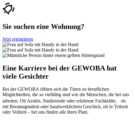
Sie suchen eine Wohnung?
Jetzt registrieren
Eine Karriere bei der GEWOBA hat
viele Gesichter
Bei der GEWOBA öffnen sich die Türen zu beruflichen
Möglichkeiten, die so vielfältig sind wie die Menschen, die bei uns
arbeiten. Ob Azubis, Studierende oder erfahrene Fachkräfte, ob
mit Beratungstalent oder handwerklichem Geschick, ob in Teilzeit
oder Vollzeit – bei uns finden alle ihren Platz.