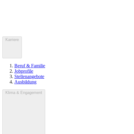
Karriere
Beruf & Familie
Jobprofile
Stellenangebote
Ausbildung
Klima & Engagement