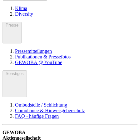
Klima
Diversity
Presse
Pressemitteilungen
Publikationen & Pressefotos
GEWOBA @ YouTube
Sonstiges
Ombudstelle / Schlichtung
Compliance & Hinweisgeberschutz
FAQ - häufige Fragen
GEWOBA
Aktiengesellschaft