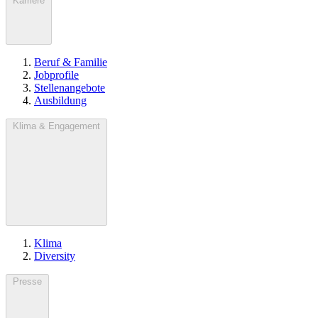
Karriere
Beruf & Familie
Jobprofile
Stellenangebote
Ausbildung
Klima & Engagement
Klima
Diversity
Presse