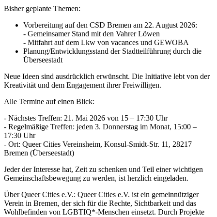
Bisher geplante Themen:
Vorbereitung auf den CSD Bremen am 22. August 2026:
- Gemeinsamer Stand mit den Vahrer Löwen
- Mitfahrt auf dem Lkw von vacances und GEWOBA
Planung/Entwicklungsstand der Stadtteilführung durch die
Überseestadt
Neue Ideen sind ausdrücklich erwünscht. Die Initiative lebt von der
Kreativität und dem Engagement ihrer Freiwilligen.
Alle Termine auf einen Blick:
- Nächstes Treffen: 21. Mai 2026 von 15 – 17:30 Uhr
- Regelmäßige Treffen: jeden 3. Donnerstag im Monat, 15:00 –
17:30 Uhr
- Ort: Queer Cities Vereinsheim, Konsul-Smidt-Str. 11, 28217
Bremen (Überseestadt)
Jeder der Interesse hat, Zeit zu schenken und Teil einer wichtigen
Gemeinschaftsbewegung zu werden, ist herzlich eingeladen.
Über Queer Cities e.V.: Queer Cities e.V. ist ein gemeinnütziger
Verein in Bremen, der sich für die Rechte, Sichtbarkeit und das
Wohlbefinden von LGBTIQ*-Menschen einsetzt. Durch Projekte