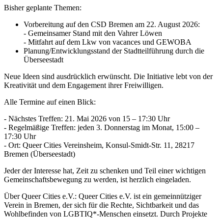
Bisher geplante Themen:
Vorbereitung auf den CSD Bremen am 22. August 2026:
- Gemeinsamer Stand mit den Vahrer Löwen
- Mitfahrt auf dem Lkw von vacances und GEWOBA
Planung/Entwicklungsstand der Stadtteilführung durch die
Überseestadt
Neue Ideen sind ausdrücklich erwünscht. Die Initiative lebt von der
Kreativität und dem Engagement ihrer Freiwilligen.
Alle Termine auf einen Blick:
- Nächstes Treffen: 21. Mai 2026 von 15 – 17:30 Uhr
- Regelmäßige Treffen: jeden 3. Donnerstag im Monat, 15:00 –
17:30 Uhr
- Ort: Queer Cities Vereinsheim, Konsul-Smidt-Str. 11, 28217
Bremen (Überseestadt)
Jeder der Interesse hat, Zeit zu schenken und Teil einer wichtigen
Gemeinschaftsbewegung zu werden, ist herzlich eingeladen.
Über Queer Cities e.V.: Queer Cities e.V. ist ein gemeinnütziger
Verein in Bremen, der sich für die Rechte, Sichtbarkeit und das
Wohlbefinden von LGBTIQ*-Menschen einsetzt. Durch Projekte