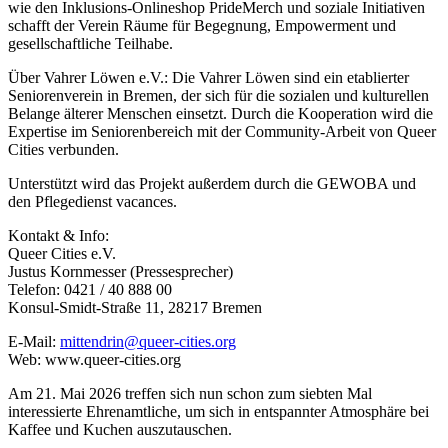
wie den Inklusions-Onlineshop PrideMerch und soziale Initiativen
schafft der Verein Räume für Begegnung, Empowerment und
gesellschaftliche Teilhabe.
Über Vahrer Löwen e.V.: Die Vahrer Löwen sind ein etablierter
Seniorenverein in Bremen, der sich für die sozialen und kulturellen
Belange älterer Menschen einsetzt. Durch die Kooperation wird die
Expertise im Seniorenbereich mit der Community-Arbeit von Queer
Cities verbunden.
Unterstützt wird das Projekt außerdem durch die GEWOBA und
den Pflegedienst vacances.
Kontakt & Info:
Queer Cities e.V.
Justus Kornmesser (Pressesprecher)
Telefon: 0421 / 40 888 00
Konsul-Smidt-Straße 11, 28217 Bremen
E-Mail:
mittendrin@queer-cities.org
Web: www.queer-cities.org
Am 21. Mai 2026 treffen sich nun schon zum siebten Mal
interessierte Ehrenamtliche, um sich in entspannter Atmosphäre bei
Kaffee und Kuchen auszutauschen.