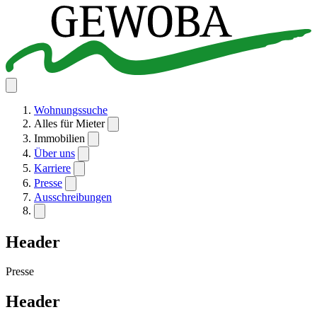
Wohnungssuche
Alles für Mieter
Immobilien
Über uns
Karriere
Presse
Ausschreibungen
Header
Presse
Header