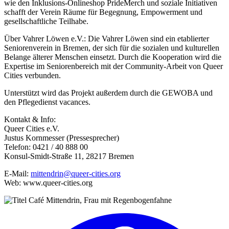
wie den Inklusions-Onlineshop PrideMerch und soziale Initiativen
schafft der Verein Räume für Begegnung, Empowerment und
gesellschaftliche Teilhabe.
Über Vahrer Löwen e.V.: Die Vahrer Löwen sind ein etablierter
Seniorenverein in Bremen, der sich für die sozialen und kulturellen
Belange älterer Menschen einsetzt. Durch die Kooperation wird die
Expertise im Seniorenbereich mit der Community-Arbeit von Queer
Cities verbunden.
Unterstützt wird das Projekt außerdem durch die GEWOBA und
den Pflegedienst vacances.
Kontakt & Info:
Queer Cities e.V.
Justus Kornmesser (Pressesprecher)
Telefon: 0421 / 40 888 00
Konsul-Smidt-Straße 11, 28217 Bremen
E-Mail:
mittendrin@queer-cities.org
Web: www.queer-cities.org