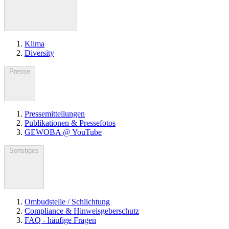
Klima
Diversity
Presse
Pressemitteilungen
Publikationen & Pressefotos
GEWOBA @ YouTube
Sonstiges
Ombudstelle / Schlichtung
Compliance & Hinweisgeberschutz
FAQ - häufige Fragen