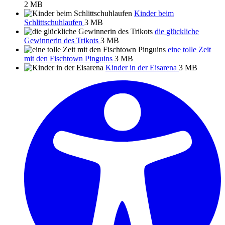
2 MB
Kinder beim
Schlittschuhlaufen
3 MB
die glückliche
Gewinnerin des Trikots
3 MB
eine tolle Zeit
mit den Fischtown Pinguins
3 MB
Kinder in der Eisarena
3 MB