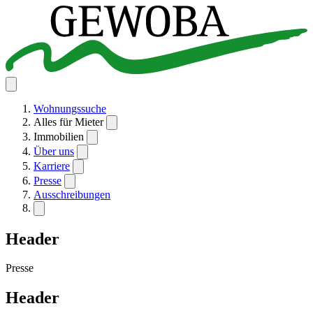
Wohnungssuche
Alles für Mieter
Immobilien
Über uns
Karriere
Presse
Ausschreibungen
Header
Presse
Header